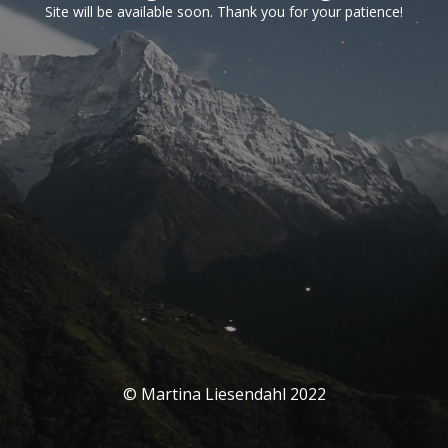
Site will be available soon. Thank you for your patience!
© Martina Liesendahl 2022